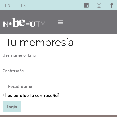
EN
ES
Tu membresía
Username or Email
Contraseña
Recuérdame
¿Has perdido tu contraseña?