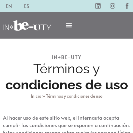
EN
ES
IN+BE-UTY
Términos y
condiciones de uso
Inicio
»
Términos y condiciones de uso
Al hacer uso de este sitio web, el internauta acepta
cumplir las condiciones que se exponen a continuación.
Estas condiciones recaen sobre cualquier persona física