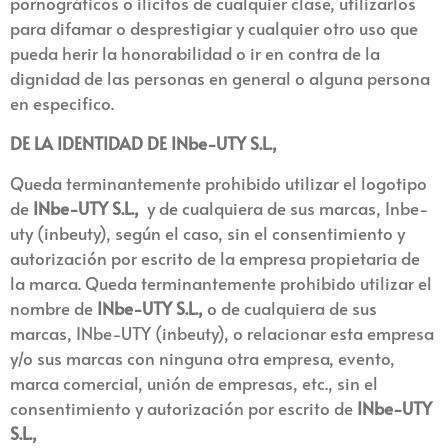
pornográficos o ilícitos de cualquier clase, utilizarlos
para difamar o desprestigiar y cualquier otro uso que
pueda herir la honorabilidad o ir en contra de la
dignidad de las personas en general o alguna persona
en especifico.
DE LA IDENTIDAD DE INbe-UTY S.L.,
Queda terminantemente prohibido utilizar el logotipo
de
INbe-UTY S.L
.,
y de cualquiera de sus marcas, Inbe-
uty (inbeuty), según el caso, sin el consentimiento y
autorización por escrito de la empresa propietaria de
la marca. Queda terminantemente prohibido utilizar el
nombre de
INbe-UTY S.L
.,
o de cualquiera de sus
marcas, INbe-UTY (inbeuty), o relacionar esta empresa
y/o sus marcas con ninguna otra empresa, evento,
marca comercial, unión de empresas, etc., sin el
consentimiento y autorización por escrito de
INbe-UTY
S.L
.,