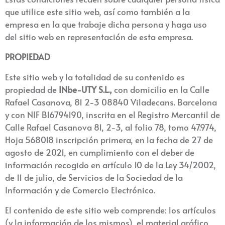
que utilice este sitio web, así como también a la
empresa en la que trabaje dicha persona y haga uso
del sitio web en representación de esta empresa.
PROPIEDAD
Este sitio web y la totalidad de su contenido es
propiedad de
INbe-UTY S.L
.,
con domicilio en la Calle
Rafael Casanova, 81 2-3 08840 Viladecans. Barcelona
y con NIF B16794190, inscrita en el Registro Mercantil de
Calle Rafael Casanova 81, 2-3, al folio 78, tomo 47.974,
Hoja 568018 inscripción primera, en la fecha de 27 de
agosto de 2021, en cumplimiento con el deber de
información recogido en artículo 10 de la Ley 34/2002,
de 11 de julio, de Servicios de la Sociedad de la
Información y de Comercio Electrónico.
El contenido de este sitio web comprende: los artículos
(y la información de los mismos), el material gráfico,