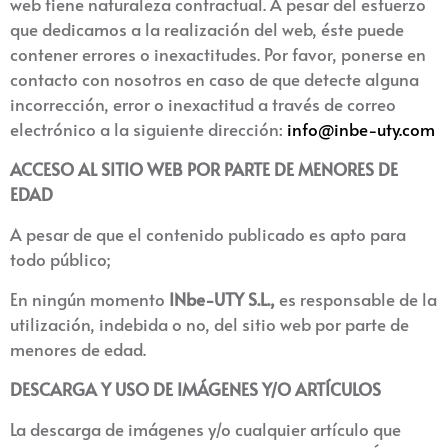
web tiene naturaleza contractual. A pesar del esfuerzo
que dedicamos a la realización del web, éste puede
contener errores o inexactitudes. Por favor, ponerse en
contacto con nosotros en caso de que detecte alguna
incorrección, error o inexactitud a través de correo
electrónico a la siguiente dirección:
info@inbe-uty.com
ACCESO AL SITIO WEB POR PARTE DE MENORES DE
EDAD
A pesar de que el contenido publicado es apto para
todo público;
En ningún momento
INbe-UTY S.L
.,
es responsable de la
utilización, indebida o no, del sitio web por parte de
menores de edad.
DESCARGA Y USO DE IMÁGENES Y/O ARTÍCULOS
La descarga de imágenes y/o cualquier artículo que