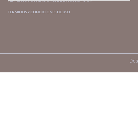
TÉRMINOS Y CONDICIONES DE LA SUSCRIPCIÓN
TÉRMINOS Y CONDICIONES DE USO
Des