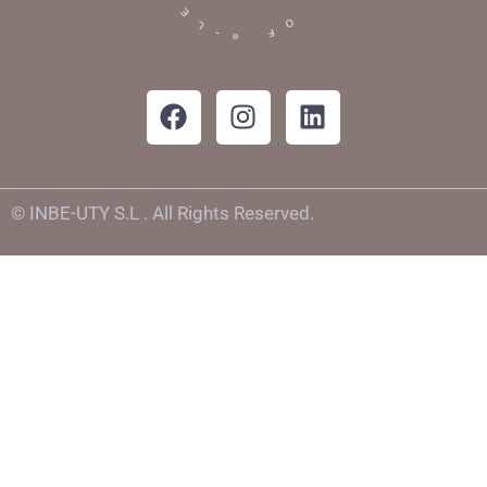
© INBE-UTY S.L . All Rights Reserved.