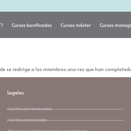
Y?
Cursos bonificados
Cursos máster
Cursos monogr
i
nde se redirige a los miembros una vez que han completado 
Legales
POLÍTICA DE PRIVACIDAD
POLÍTICAS DE COOKIES