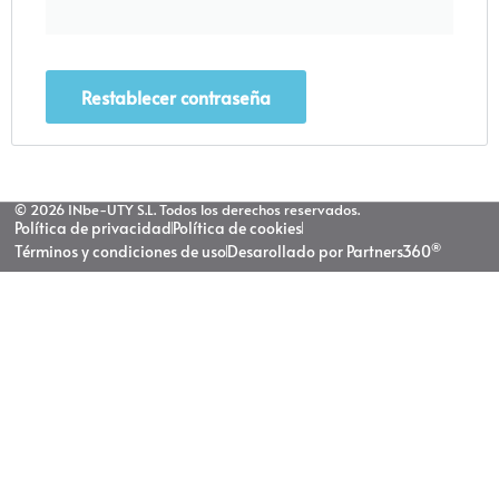
Restablecer contraseña
© 2026 INbe-UTY S.L. Todos los derechos reservados.
Política de privacidad
Política de cookies
®
Términos y condiciones de uso
Desarollado por Partners360