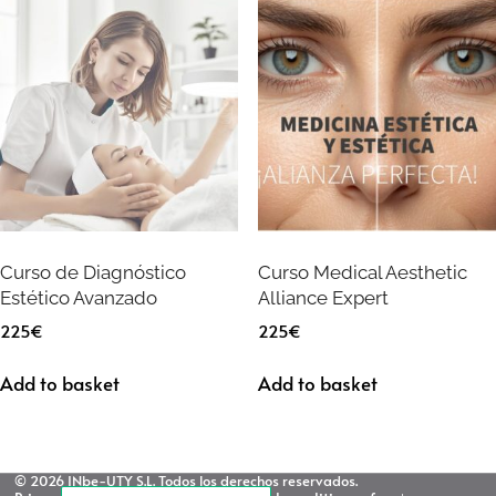
Curso de Diagnóstico
Curso Medical Aesthetic
Estético Avanzado
Alliance Expert
225
€
225
€
Add to basket
Add to basket
© 2026 INbe-UTY S.L. Todos los derechos reservados.