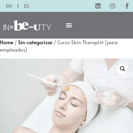
EN
ES
Home
/
Sin categorizar
/ Curso Skin Therapist (para
empleados)