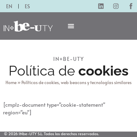
EN
ES
IN+BE-UTY
Política de
cookies
Home
»
Políticas de cookies, web beacons y tecnologías similares
[cmplz-document type="cookie-statement"
region="eu"]
© 2026 INbe-UTY S.L. Todos los derechos reservados.