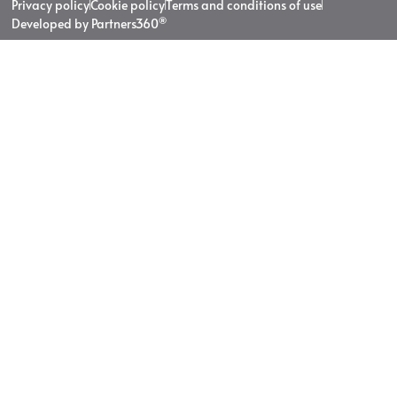
Privacy policy
Cookie policy
Terms and conditions of use
®
Developed by Partners360