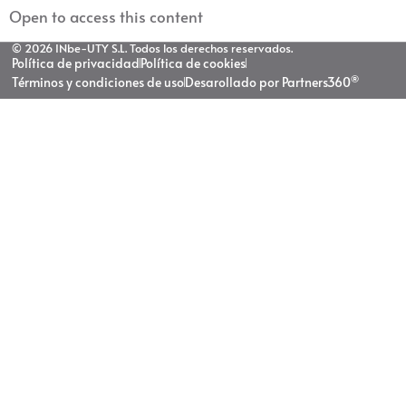
Open to access this content
© 2026 INbe-UTY S.L. Todos los derechos reservados.
Política de privacidad
Política de cookies
®
Términos y condiciones de uso
Desarollado por Partners360