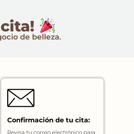
cita!
ocio de belleza.
Confirmación de tu cita:
Revisa tu correo electrónico para